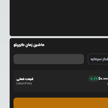
ماشین زمان کریپتو
$
0.00
%
0
قیمت فعلی
Latest Price