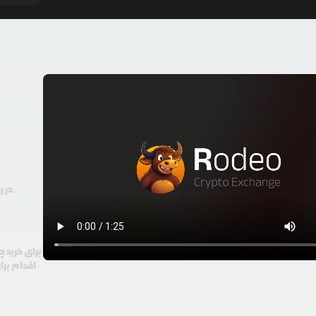
در رودیو حتی با 100 هزار تومان هم امکان معامله و خرید ارز دیجیتال وجود دارد.
برای خرید 
اقدام برا