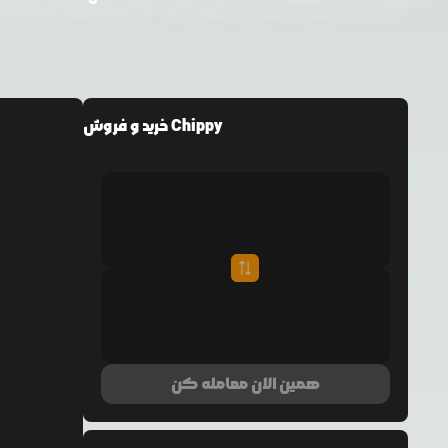
خرید و فروش Chippy
همین الان معامله کن