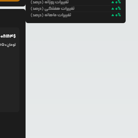
%
0
تغییرات روزانه (درصد)
%
0
تغییرات هفتگی (درصد)
%
0
تغییرات ماهانه (درصد)
0
08184
$
تومان
,550