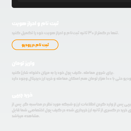
ثبت نام و احراز هویت
تنها در کمتر از 30 ثانیه ثبت‌نام و احراز هویت خود را تکمیل کنید.
ثبت نام در رودیو
واریز تومان
برای شروع معامله، کیف پول خود را به میزان دلخواه شارژ کنید.
خرید چیپی
چیپی پس از وارد کردن اطلاعات ارز و شبکه مورد نظر در محاسبه گر، پس از
ی خرید در کسری از ثانیه ارز خریداری شده در کیف پول اختصاصی شما قابل
مشاهده میباشد.