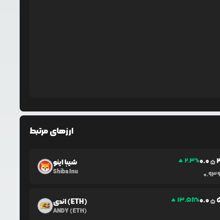
ارزهای مرتبط
0.0
2.3
%
شیبا اینو
5
Shiba Inu
0.93
0.0
13.58
%
اندی (ETH)
5
ANDY (ETH)