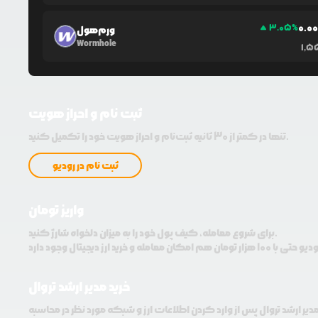
0.0
3.05
%
ورم‌هول
Wormhole
1,5
ثبت نام و احراز هویت
تنها در کمتر از 30 ثانیه ثبت‌نام و احراز هویت خود را تکمیل کنید.
ثبت نام در رودیو
واریز تومان
برای شروع معامله، کیف پول خود را به میزان دلخواه شارژ کنید.
خرید مدیر ارشد تروال
مدیر ارشد تروال پس از وارد کردن اطلاعات ارز و شبکه مورد نظر در محاسبه