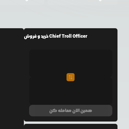
خرید و فروش Chief Troll Officer
همین الان معامله کن