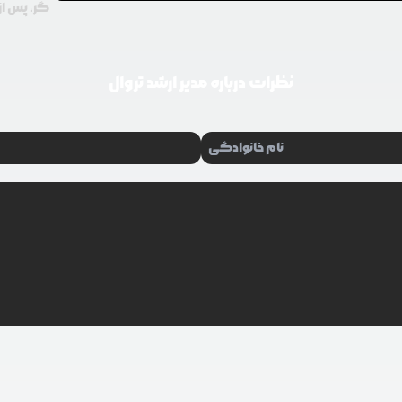
گر، پس از 
نظرات درباره
مدیر ارشد تروال