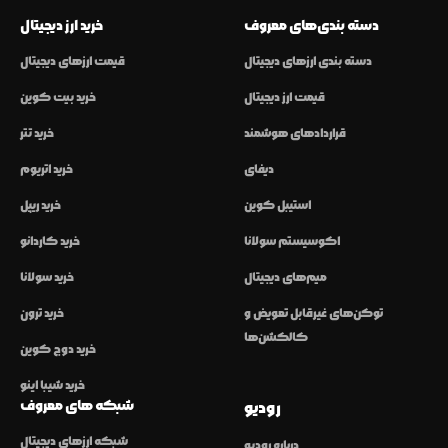
دسته بندی‌های معروف
خرید ارز دیجیتال
دسته بندی ارزهای دیجیتال
قیمت ارزهای دیجیتال
قیمت ارز دیجیتال
خرید بیت کوین
قراردادهای هوشمند
خرید تتر
دیفای
خرید اتریوم
استیبل کوین
خرید ریپل
اکوسیستم سولانا
خرید کاردانو
میم‌های دیجیتال
خرید سولانا
توکن‌های غیرقابل تعویض و
خرید ترون
کالکشن‌ها
خرید دوج کوین
خرید شیبا اینو
شبکه های معروف
رودیو
شبکه ارزهای دیجیتال
درباره رودیو