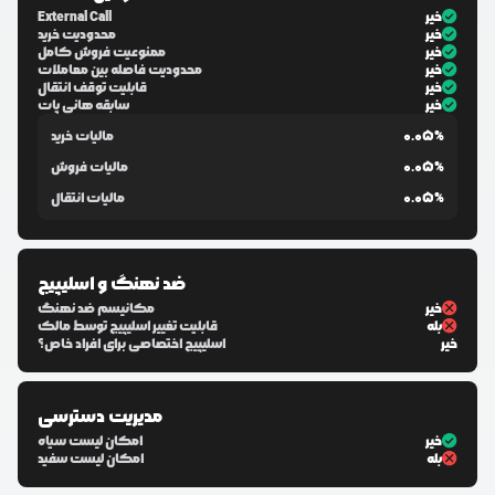
خیر
External Call
خیر
محدودیت خرید
خیر
ممنوعیت فروش کامل
خیر
محدودیت فاصله بین معاملات
خیر
قابلیت توقف انتقال
خیر
سابقه هانی پات
0.05%
مالیات خرید
0.05%
مالیات فروش
0.05%
مالیات انتقال
ضد نهنگ و اسلیپیج
خیر
مکانیسم ضد نهنگ
بله
قابلیت تغییر اسلیپیج توسط مالک
خیر
اسلیپیج اختصاصی برای افراد خاص؟
مدیریت دسترسی
خیر
امکان لیست سیاه
بله
امکان لیست سفید