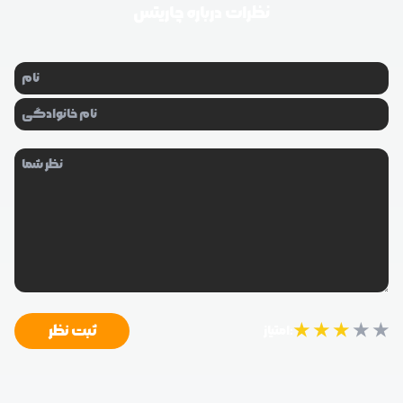
نظرات درباره
چاریتس
★
★
★
★
★
ثبت نظر
امتیاز: