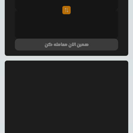
همین الان معامله کن