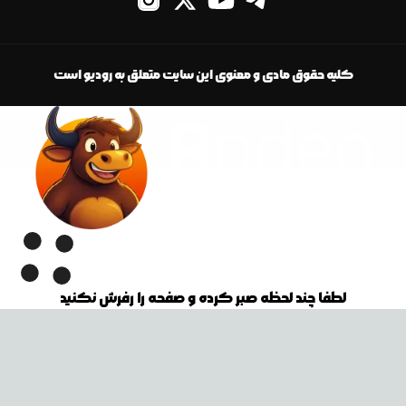
کلیه حقوق مادی و معنوی این سایت متعلق به رودیو است
لطفا چند لحظه صبر کرده و صفحه را رفرش نکنید