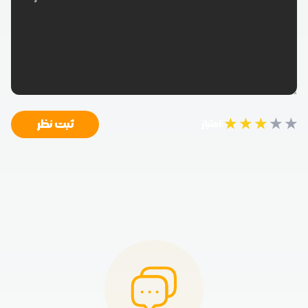
★
★
★
★
★
ثبت نظر
امتیاز: