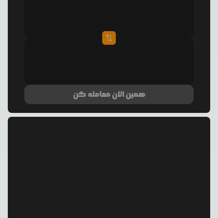
همین الان معامله کن