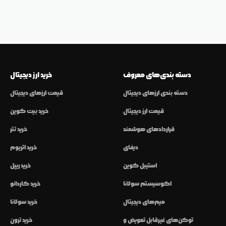
دسته بندی‌های معروف
خرید ارز دیجیتال
دسته بندی ارزهای دیجیتال
قیمت ارزهای دیجیتال
قیمت ارز دیجیتال
خرید بیت کوین
قراردادهای هوشمند
خرید تتر
دیفای
خرید اتریوم
استیبل کوین
خرید ریپل
اکوسیستم سولانا
خرید کاردانو
میم‌های دیجیتال
خرید سولانا
توکن‌های غیرقابل تعویض و
خرید ترون