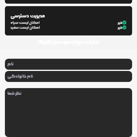
مدیریت دسترسی
خیر
امکان لیست سیاه
خیر
امکان لیست سفید
نظرات درباره
مونستر کیک