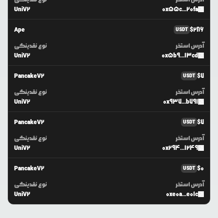
UniV2
0x55c...20fa
Ape
$
286
USDT
آدرس استخر
نوع نقدینگی
UniV2
0x5b9...13cd
PancakeV2
$
7
USDT
آدرس استخر
نوع نقدینگی
UniV2
0x937...b791
PancakeV2
$
7
USDT
آدرس استخر
نوع نقدینگی
UniV2
0x294...1249
PancakeV2
$
0
USDT
آدرس استخر
نوع نقدینگی
UniV2
0xe0a...e01c