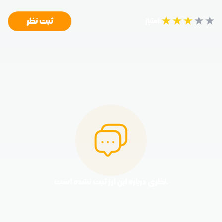
★
★
★
★
★
ثبت نظر
امتیاز:
نظری درباره این ارز ثبت نشده است.