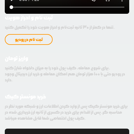
ثبت نام و احراز هویت
تنها در کمتر از 30 ثانیه ثبت‌نام و احراز هویت خود را تکمیل کنید.
ثبت نام در رودیو
واریز تومان
برای شروع معامله، کیف پول خود را به میزان دلخواه شارژ کنید.
در رودیو حتی با 100 هزار تومان هم امکان معامله و خرید ارز دیجیتال وجود
دارد.
خرید مونستر کیک
برای خرید مونستر کیک پس از وارد کردن اطلاعات ارز و شبکه مورد نظر در
محاسبه گر، پس از اقدام برای خرید در کسری از ثانیه ارز خریداری شده در
کیف پول اختصاصی شما قابل مشاهده میباشد.