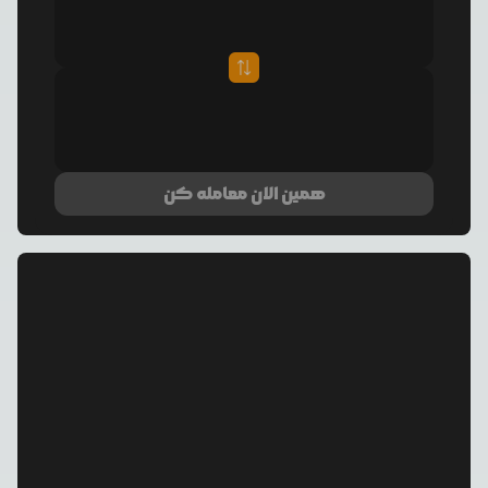
همین الان معامله کن