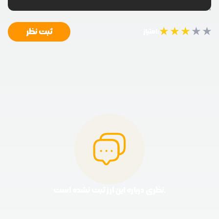
★
★
★
★
★
ثبت نظر
امتیاز:
نظری درباره این ارز ثبت نشده است.