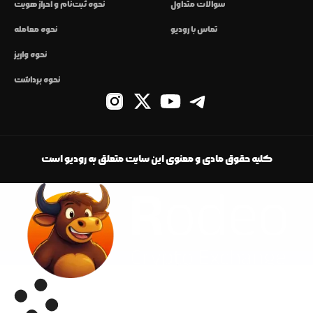
سوالات متداول
نحوه ثبت‌نام و احراز هویت
تماس با رودیو
نحوه معامله
نحوه واریز
نحوه برداشت
کلیه حقوق مادی و معنوی این سایت متعلق به رودیو است