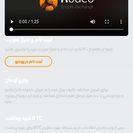
ثبت نام و احراز هویت
تنها در کمتر از 30 ثانیه ثبت‌نام و احراز هویت خود را تکمیل کنید.
ثبت نام در رودیو
واریز تومان
برای شروع معامله، کیف پول خود را به میزان دلخواه شارژ کنید.
در رودیو حتی با 100 هزار تومان هم امکان معامله و خرید ارز دیجیتال وجود
دارد.
خرید پرداخت BTC
برای خرید پرداخت BTC پس از وارد کردن اطلاعات ارز و شبکه مورد نظر در