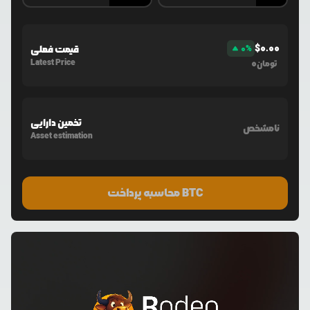
$
0.00
%
0
قیمت فعلی
Latest Price
0
تومان
تخمین دارایی
نامشخص
Asset estimation
محاسبه پرداخت BTC