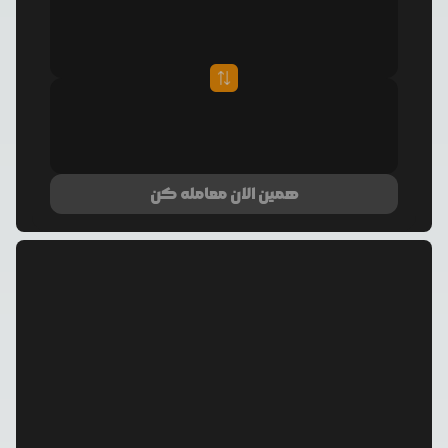
همین الان معامله کن