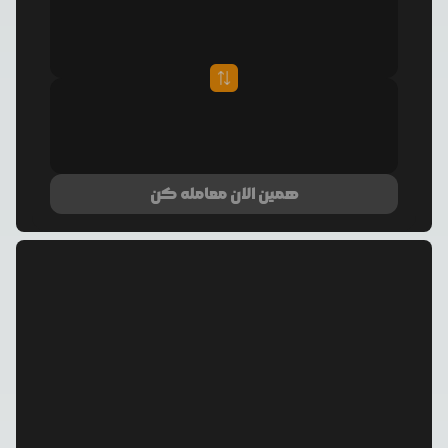
همین الان معامله کن