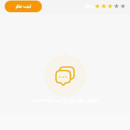
★
★
★
★
★
ثبت نظر
امتیاز:
نظری درباره این ارز ثبت نشده است.