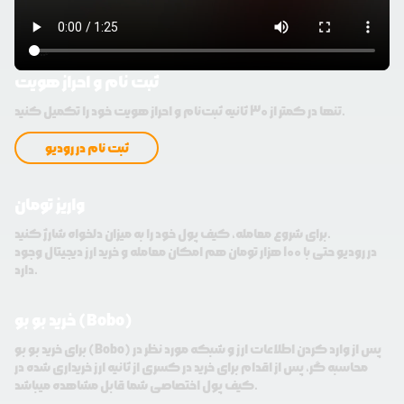
ثبت نام و احراز هویت
تنها در کمتر از 30 ثانیه ثبت‌نام و احراز هویت خود را تکمیل کنید.
ثبت نام در رودیو
واریز تومان
برای شروع معامله، کیف پول خود را به میزان دلخواه شارژ کنید.
در رودیو حتی با 100 هزار تومان هم امکان معامله و خرید ارز دیجیتال وجود
دارد.
خرید بو بو (Bobo)
برای خرید بو بو (Bobo) پس از وارد کردن اطلاعات ارز و شبکه مورد نظر در
محاسبه گر، پس از اقدام برای خرید در کسری از ثانیه ارز خریداری شده در
کیف پول اختصاصی شما قابل مشاهده میباشد.