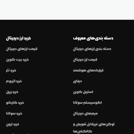
دسته بندی‌های معروف
خرید ارز دیجیتال
دسته بندی ارزهای دیجیتال
قیمت ارزهای دیجیتال
قیمت ارز دیجیتال
خرید بیت کوین
قراردادهای هوشمند
خرید تتر
دیفای
خرید اتریوم
استیبل کوین
خرید ریپل
اکوسیستم سولانا
خرید کاردانو
میم‌های دیجیتال
خرید سولانا
توکن‌های غیرقابل تعویض و
خرید ترون
کالکشن‌ها