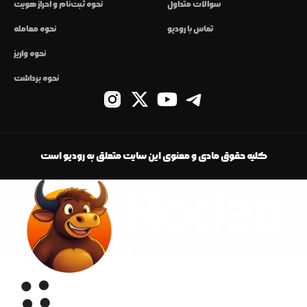
سوالات متداول
نحوه ثبت‌نام و احراز هویت
تماس با رودیو
نحوه معامله
نحوه واریز
نحوه برداشت
کلیه حقوق مادی و معنوی این سایت متعلق به رودیو است