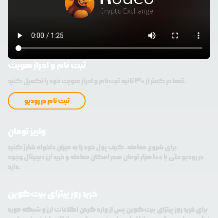
ثبت نام و احراز هویت
تنها در کمتر از 30 ثانیه ثبت‌نام و احراز هویت خود را تکمیل کنید.
ثبت نام در رودیو
واریز تومان
برای شروع معامله، کیف پول خود را به میزان دلخواه شارژ کنید.
در رودیو حتی با 100 هزار تومان هم امکان معامله و خرید ارز دیجیتال وجود
دارد.
خرید روز پیتزای بیت‌کوین
برای خرید روز پیتزای بیت‌کوین پس از وارد کردن اطلاعات ارز و شبکه مورد