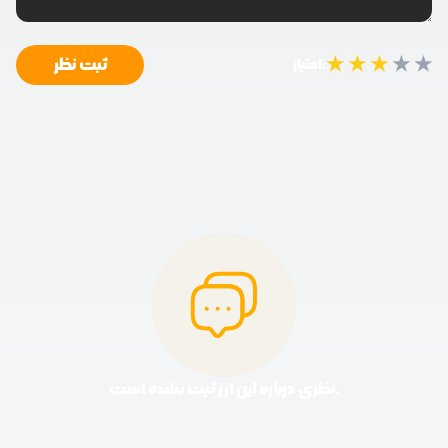
★
★
★
★
★
ثبت نظر
امتیاز:
نظری درباره این ارز ثبت نشده است.