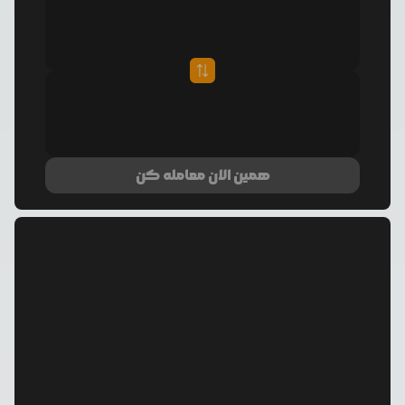
همین الان معامله کن