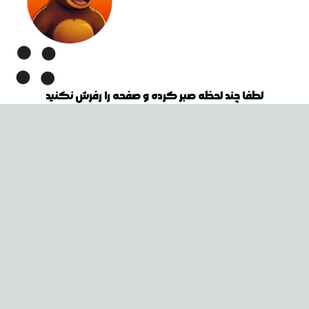
لطفا چند لحظه صبر کرده و صفحه را رفرش نکنید