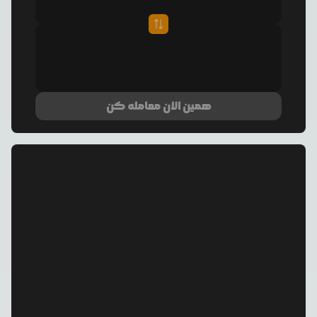
همین الان معامله کن