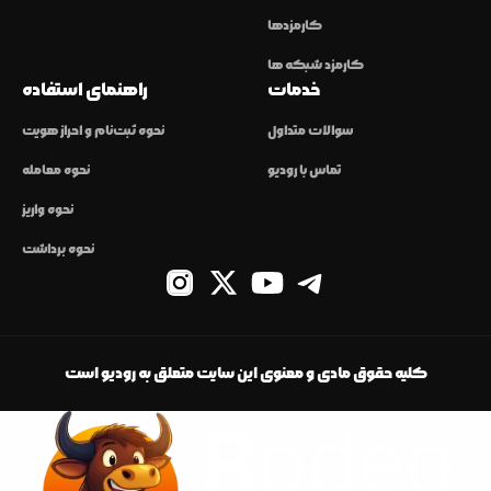
کارمزدها
کارمزد شبکه ها
خدمات
راهنمای استفاده
سوالات متداول
نحوه ثبت‌نام و احراز هویت
تماس با رودیو
نحوه معامله
نحوه واریز
نحوه برداشت
کلیه حقوق مادی و معنوی این سایت متعلق به رودیو است