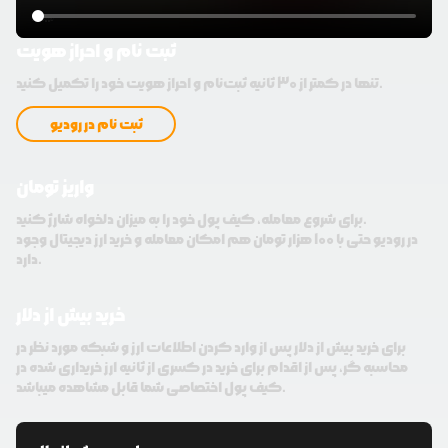
ثبت نام و احراز هویت
تنها در کمتر از 30 ثانیه ثبت‌نام و احراز هویت خود را تکمیل کنید.
ثبت نام در رودیو
واریز تومان
برای شروع معامله، کیف پول خود را به میزان دلخواه شارژ کنید.
در رودیو حتی با 100 هزار تومان هم امکان معامله و خرید ارز دیجیتال وجود
دارد.
خرید بیش از دلار
برای خرید بیش از دلار پس از وارد کردن اطلاعات ارز و شبکه مورد نظر در
محاسبه گر، پس از اقدام برای خرید در کسری از ثانیه ارز خریداری شده در
کیف پول اختصاصی شما قابل مشاهده میباشد.