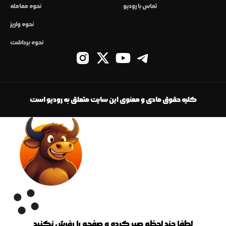
تماس با رودیو
نحوه معامله
نحوه واریز
نحوه برداشت
کلیه حقوق مادی و معنوی این سایت متعلق به رودیو است
لطفا چند لحظه صبر کرده و صفحه را رفرش نکنید