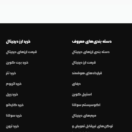
دسته بندی‌های معروف
خرید ارز دیجیتال
دسته بندی ارزهای دیجیتال
قیمت ارزهای دیجیتال
قیمت ارز دیجیتال
خرید بیت کوین
قراردادهای هوشمند
خرید تتر
دیفای
خرید اتریوم
استیبل کوین
خرید ریپل
اکوسیستم سولانا
خرید کاردانو
میم‌های دیجیتال
خرید سولانا
توکن‌های غیرقابل تعویض و
خرید ترون