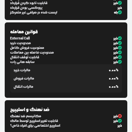
خیر
قابلیت نابود کردن قرارداد
خیر
پروکسی بودن قرارداد
بله
لیست شده در صرافی غیر متمرکز
قوانین معامله
خیر
External Call
خیر
محدودیت خرید
خیر
ممنوعیت فروش کامل
خیر
محدودیت فاصله بین معاملات
خیر
قابلیت توقف انتقال
خیر
سابقه هانی پات
0.00%
مالیات خرید
0.00%
مالیات فروش
0.00%
مالیات انتقال
ضد نهنگ و اسلیپیج
خیر
مکانیسم ضد نهنگ
خیر
قابلیت تغییر اسلیپیج توسط مالک
خیر
اسلیپیج اختصاصی برای افراد خاص؟