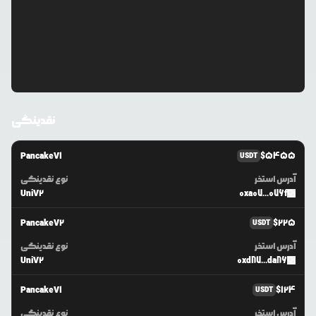
نقدینگی
PancakeV1
$
5455
USDT
آدرس استخر
نوع نقدینگی
UniV2
0xa07...076f
PancakeV2
$
225
USDT
آدرس استخر
نوع نقدینگی
UniV2
0xd87...da86
PancakeV1
$
124
USDT
آدرس استخر
نوع نقدینگی