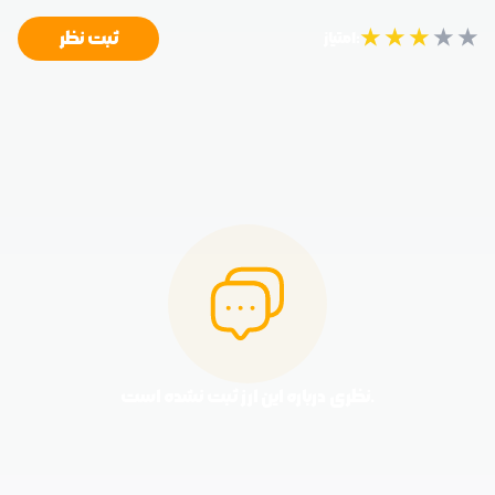
★
★
★
★
★
ثبت نظر
امتیاز:
نظری درباره این ارز ثبت نشده است.