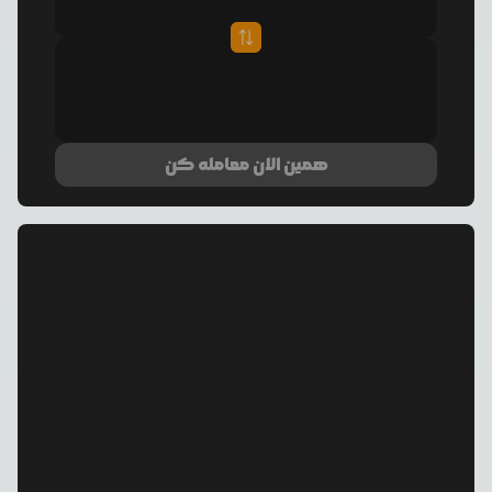
همین الان معامله کن