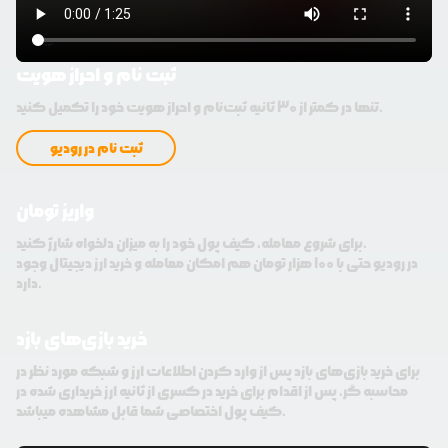
ثبت نام و احراز هویت
تنها در کمتر از 30 ثانیه ثبت‌نام و احراز هویت خود را تکمیل کنید.
ثبت نام در رودیو
واریز تومان
برای شروع معامله، کیف پول خود را به میزان دلخواه شارژ کنید.
در رودیو حتی با 100 هزار تومان هم امکان معامله و خرید ارز دیجیتال وجود
دارد.
خرید بازی‌های بازد
برای خرید بازی‌های بازد پس از وارد کردن اطلاعات ارز و شبکه مورد نظر در
محاسبه گر، پس از اقدام برای خرید در کسری از ثانیه ارز خریداری شده در
کیف پول اختصاصی شما قابل مشاهده میباشد.