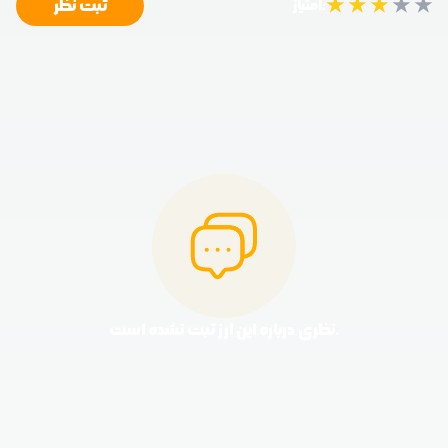
★
★
★
★
★
ثبت نظر
امتیاز:
نظری درباره این ارز ثبت نشده است.