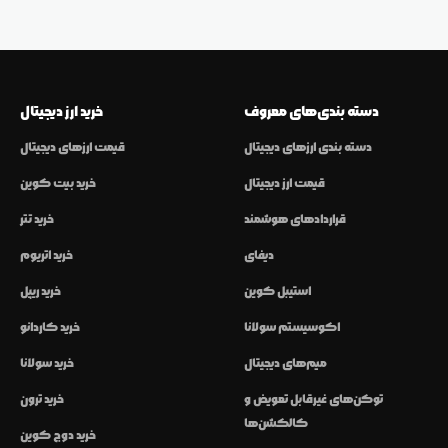
دسته بندی‌های معروف
خرید ارز دیجیتال
دسته بندی ارزهای دیجیتال
قیمت ارزهای دیجیتال
قیمت ارز دیجیتال
خرید بیت کوین
قراردادهای هوشمند
خرید تتر
دیفای
خرید اتریوم
استیبل کوین
خرید ریپل
اکوسیستم سولانا
خرید کاردانو
میم‌های دیجیتال
خرید سولانا
توکن‌های غیرقابل تعویض و
خرید ترون
کالکشن‌ها
خرید دوج کوین