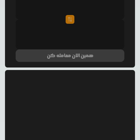
همین الان معامله کن