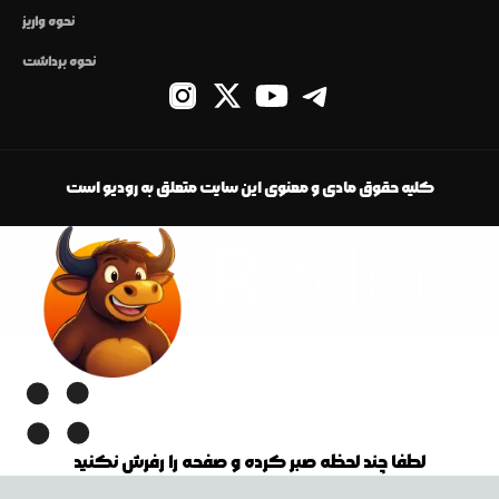
نحوه واریز
نحوه برداشت
کلیه حقوق مادی و معنوی این سایت متعلق به رودیو است
لطفا چند لحظه صبر کرده و صفحه را رفرش نکنید