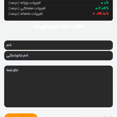
%
0
تغییرات روزانه (درصد)
%
2.08
تغییرات هفتگی (درصد)
%
-22.10
تغییرات ماهانه (درصد)
نظرات درباره
بازی‌های بازد