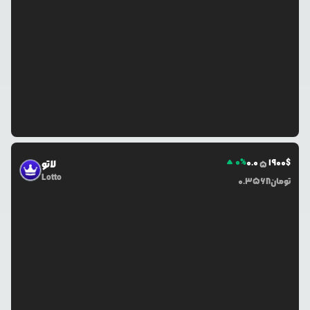
0
%
0.0
1900
$
لاتو
5
Lotto
تومان
0.3568