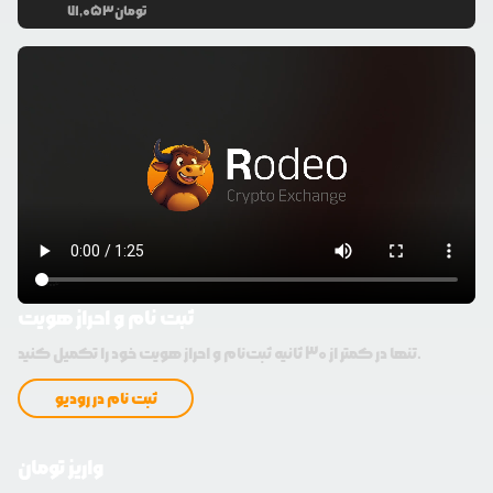
تومان
71,053
ثبت نام و احراز هویت
تنها در کمتر از 30 ثانیه ثبت‌نام و احراز هویت خود را تکمیل کنید.
ثبت نام در رودیو
واریز تومان