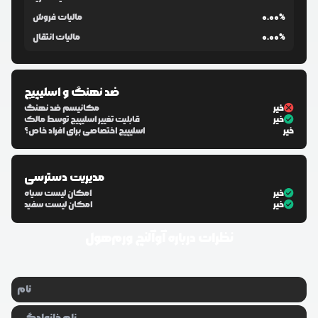
0.00%
مالیات فروش
0.00%
مالیات انتقال
ضد نهنگ و اسلیپیج
خیر
مکانیسم ضد نهنگ
خیر
قابلیت تغییر اسلیپیج توسط مالک
خیر
اسلیپیج اختصاصی برای افراد خاص؟
مدیریت دسترسی
خیر
امکان لیست سیاه
خیر
امکان لیست سفید
نظرات درباره
آوآلنچ ورم‌هول