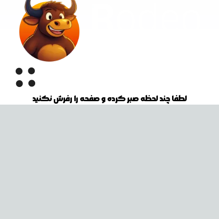
لطفا چند لحظه صبر کرده و صفحه را رفرش نکنید