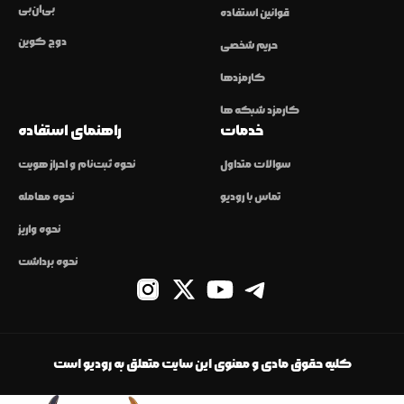
بی‌ان‌بی
قوانین استفاده
دوج کوین
حریم شخصی
کارمزدها
کارمزد شبکه ها
خدمات
راهنمای استفاده
سوالات متداول
نحوه ثبت‌نام و احراز هویت
تماس با رودیو
نحوه معامله
نحوه واریز
نحوه برداشت
کلیه حقوق مادی و معنوی این سایت متعلق به رودیو است