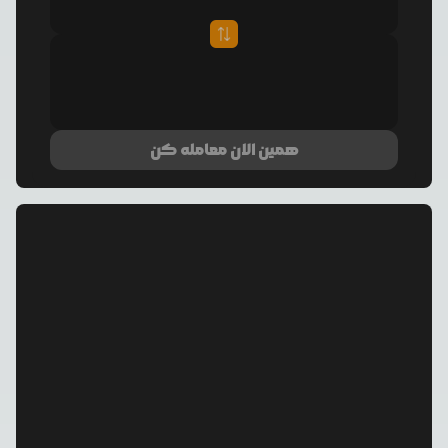
همین الان معامله کن