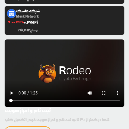
شبکه ماسک
Mask Network
-0.32
%
0.3512
$
تومان
65,412
ثبت نام و احراز هویت
تنها در کمتر از 30 ثانیه ثبت‌نام و احراز هویت خود را تکمیل کنید.