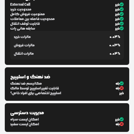
خیر
External Call
خیر
محدودیت خرید
خیر
ممنوعیت فروش کامل
خیر
محدودیت فاصله بین معاملات
خیر
قابلیت توقف انتقال
خیر
سابقه هانی پات
0.04%
مالیات خرید
0.03%
مالیات فروش
0.04%
مالیات انتقال
ضد نهنگ و اسلیپیج
بله
مکانیسم ضد نهنگ
بله
قابلیت تغییر اسلیپیج توسط مالک
خیر
اسلیپیج اختصاصی برای افراد خاص؟
مدیریت دسترسی
خیر
امکان لیست سیاه
بله
امکان لیست سفید