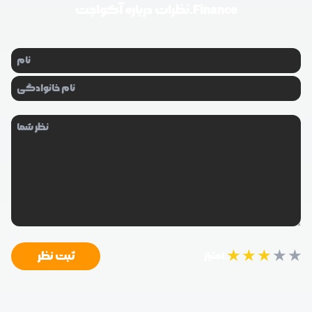
آکواجت.Finance
نظرات درباره
★
★
★
★
★
ثبت نظر
امتیاز: