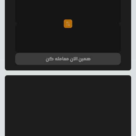
همین الان معامله کن