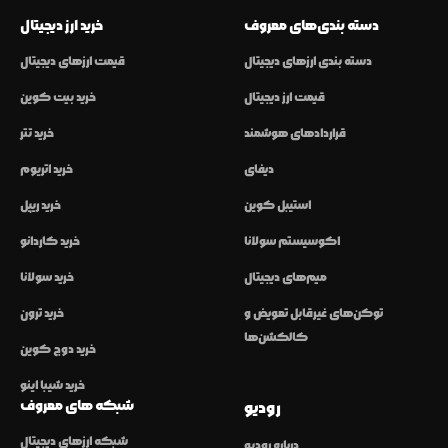
دسته بندی‌های معروف
خرید ارز دیجیتال
دسته بندی ارزهای دیجیتال
قیمت ارزهای دیجیتال
قیمت ارز دیجیتال
خرید بیت کوین
قراردادهای هوشمند
خرید تتر
دیفای
خرید اتریوم
استیبل کوین
خرید ریپل
اکوسیستم سولانا
خرید کاردانو
میم‌های دیجیتال
خرید سولانا
توکن‌های غیرقابل تعویض و
خرید ترون
کالکشن‌ها
خرید دوج کوین
خرید شیبا اینو
شبکه های معروف
رودیو
شبکه ارزهای دیجیتال
درباره رودیو