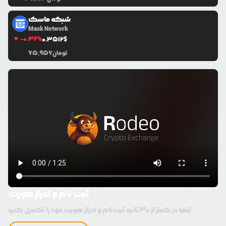
شبکه ماسک
Mask Network
-0.32
%
0.3512
$
تومان
65,956
ثبت نام و احراز هویت
تنها در کمتر از 30 ثانیه ثبت‌نام و احراز هویت خود را تکمیل کنید.