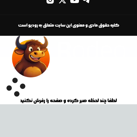
کلیه حقوق مادی و معنوی این سایت متعلق به رودیو است
لطفا چند لحظه صبر کرده و صفحه را رفرش نکنید