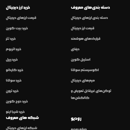
دسته بندی‌های معروف
خرید ارز دیجیتال
دسته بندی ارزهای دیجیتال
قیمت ارزهای دیجیتال
قیمت ارز دیجیتال
خرید بیت کوین
قراردادهای هوشمند
خرید تتر
دیفای
خرید اتریوم
استیبل کوین
خرید ریپل
اکوسیستم سولانا
خرید کاردانو
میم‌های دیجیتال
خرید سولانا
توکن‌های غیرقابل تعویض و
خرید ترون
کالکشن‌ها
خرید دوج کوین
خرید شیبا اینو
شبکه های معروف
رودیو
شبکه ارزهای دیجیتال
درباره رودیو