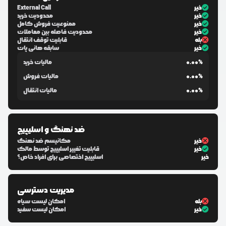
خیر
External Call
خیر
محدودیت خرید
خیر
ممنوعیت فروش کامل
خیر
محدودیت فاصله بین معاملات
بله
قابلیت توقف انتقال
خیر
سابقه هانی پات
0.00%
مالیات خرید
0.00%
مالیات فروش
0.00%
مالیات انتقال
ضد نهنگ و اسلیپیج
خیر
مکانیسم ضد نهنگ
خیر
قابلیت تغییر اسلیپیج توسط مالک
خیر
اسلیپیج اختصاصی برای افراد خاص؟
مدیریت دسترسی
بله
امکان لیست سیاه
خیر
امکان لیست سفید