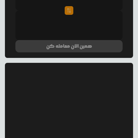
همین الان معامله کن