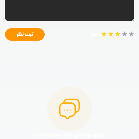
★
★
★
★
★
ثبت نظر
امتیاز:
نظری درباره این ارز ثبت نشده است.