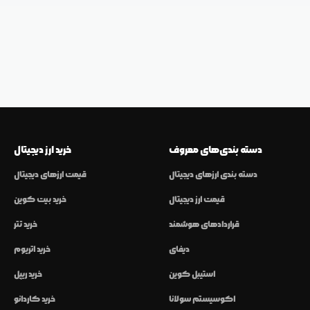
دسته بندی‌های معروف
خرید ارز دیجیتال
دسته بندی ارزهای دیجیتال
قیمت ارزهای دیجیتال
قیمت ارز دیجیتال
خرید بیت کوین
قراردادهای هوشمند
خرید تتر
دیفای
خرید اتریوم
استیبل کوین
خرید ریپل
اکوسیستم سولانا
خرید کاردانو