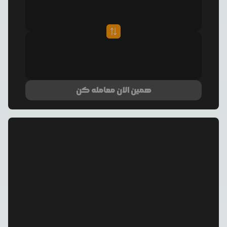
همین الان معامله کن