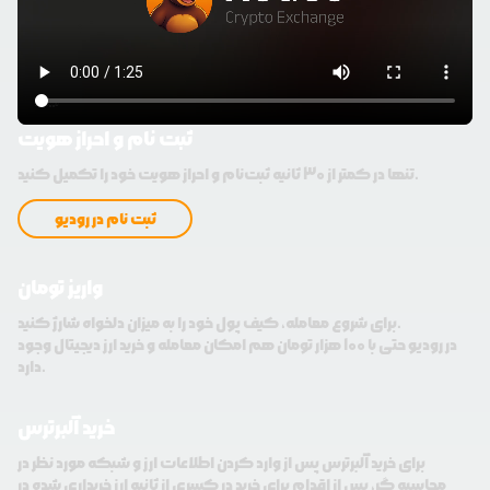
ثبت نام و احراز هویت
تنها در کمتر از 30 ثانیه ثبت‌نام و احراز هویت خود را تکمیل کنید.
ثبت نام در رودیو
واریز تومان
برای شروع معامله، کیف پول خود را به میزان دلخواه شارژ کنید.
در رودیو حتی با 100 هزار تومان هم امکان معامله و خرید ارز دیجیتال وجود
دارد.
خرید آلبرترس
برای خرید آلبرترس پس از وارد کردن اطلاعات ارز و شبکه مورد نظر در
محاسبه گر، پس از اقدام برای خرید در کسری از ثانیه ارز خریداری شده در