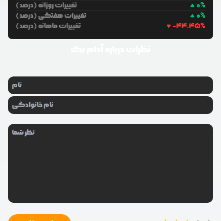
%
0
تغییرات روزانه (درصد)
%
0
تغییرات هفتگی (درصد)
%
-44.45
تغییرات ماهانه (درصد)
نظرات درباره
آدام بک