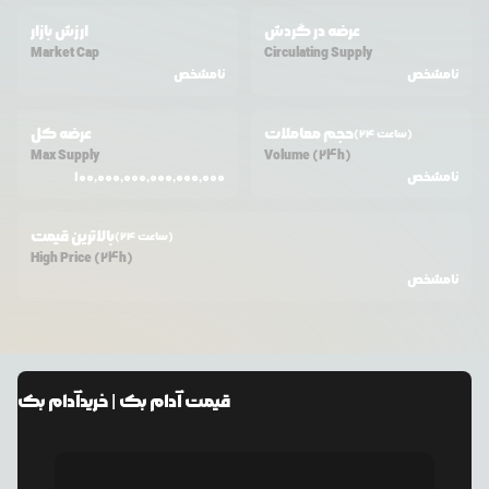
عرضه در گردش
ارزش بازار
Market Cap
Circulating Supply
نامشخص
نامشخص
حجم معاملات
عرضه کل
(24 ساعت)
Max Supply
Volume (24h)
نامشخص
100,000,000,000,000,000
بالاترین قیمت
(24 ساعت)
High Price (24h)
نامشخص
قیمت
آدام بک
| خرید
آدام بک