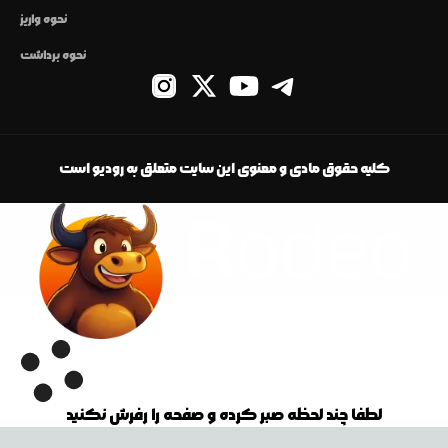
نحوه واریز
نحوه برداشت
کلیه حقوق مادی و معنوی این سایت متعلق به رودیو است
لطفا چند لحظه صبر کرده و صفحه را رفرش نکنید