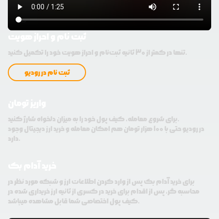
ثبت نام و احراز هویت
تنها در کمتر از 30 ثانیه ثبت‌نام و احراز هویت خود را تکمیل کنید.
ثبت نام در رودیو
واریز تومان
برای شروع معامله، کیف پول خود را به میزان دلخواه شارژ کنید.
در رودیو حتی با 100 هزار تومان هم امکان معامله و خرید ارز دیجیتال وجود
دارد.
خرید آدام بک
برای خرید آدام بک پس از وارد کردن اطلاعات ارز و شبکه مورد نظر در
محاسبه گر، پس از اقدام برای خرید در کسری از ثانیه ارز خریداری شده در
کیف پول اختصاصی شما قابل مشاهده میباشد.