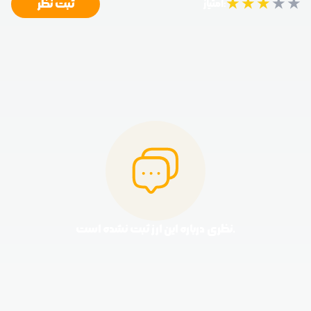
★
★
★
★
★
ثبت نظر
امتیاز:
نظری درباره این ارز ثبت نشده است.