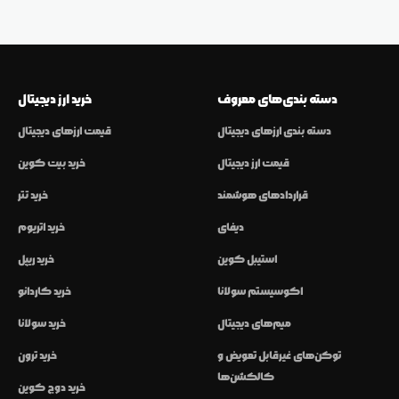
دسته بندی‌های معروف
خرید ارز دیجیتال
دسته بندی ارزهای دیجیتال
قیمت ارزهای دیجیتال
قیمت ارز دیجیتال
خرید بیت کوین
قراردادهای هوشمند
خرید تتر
دیفای
خرید اتریوم
استیبل کوین
خرید ریپل
اکوسیستم سولانا
خرید کاردانو
میم‌های دیجیتال
خرید سولانا
توکن‌های غیرقابل تعویض و
خرید ترون
کالکشن‌ها
خرید دوج کوین