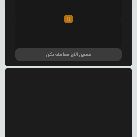
همین الان معامله کن