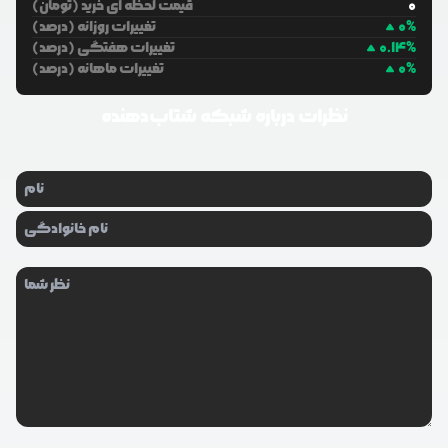
0
قیمت لحظه ای خرید (تومان)
%
0
تغییرات روزانه (درصد)
%
0.14
تغییرات هفتگی (درصد)
%
0
تغییرات ماهانه (درصد)
نظرات درباره
شبکه شتاب‌دهنده