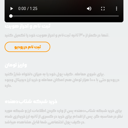
ثبت نام و احراز هویت
تنها در کمتر از 30 ثانیه ثبت‌نام و احراز هویت خود را تکمیل کنید.
ثبت نام در رودیو
واریز تومان
برای شروع معامله، کیف پول خود را به میزان دلخواه شارژ کنید.
در رودیو حتی با 100 هزار تومان هم امکان معامله و خرید ارز دیجیتال وجود
دارد.
خرید شبکه شتاب‌دهنده
برای خرید شبکه شتاب‌دهنده پس از وارد کردن اطلاعات ارز و شبکه مورد
نظر در محاسبه گر، پس از اقدام برای خرید در کسری از ثانیه ارز خریداری شده
در کیف پول اختصاصی شما قابل مشاهده میباشد.