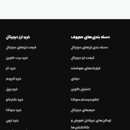
دسته بندی‌های معروف
خرید ارز دیجیتال
دسته بندی ارزهای دیجیتال
قیمت ارزهای دیجیتال
قیمت ارز دیجیتال
خرید بیت کوین
قراردادهای هوشمند
خرید تتر
دیفای
خرید اتریوم
استیبل کوین
خرید ریپل
اکوسیستم سولانا
خرید کاردانو
میم‌های دیجیتال
خرید سولانا
توکن‌های غیرقابل تعویض و
خرید ترون
کالکشن‌ها