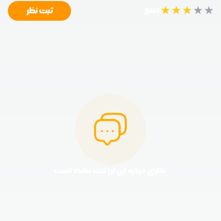
★
★
★
★
★
ثبت نظر
امتیاز:
نظری درباره این ارز ثبت نشده است.