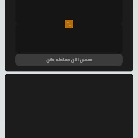
همین الان معامله کن