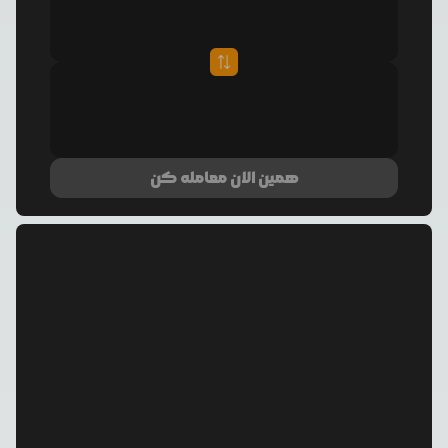
همین الان معامله کن