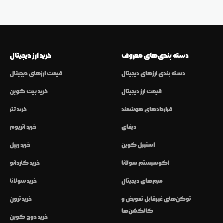
دسته بندی‌های معروف
خرید ارز دیجیتال
دسته بندی ارزهای دیجیتال
قیمت ارزهای دیجیتال
قیمت ارز دیجیتال
خرید بیت کوین
قراردادهای هوشمند
خرید تتر
دیفای
خرید اتریوم
استیبل کوین
خرید ریپل
اکوسیستم سولانا
خرید کاردانو
میم‌های دیجیتال
خرید سولانا
توکن‌های غیرقابل تعویض و
خرید ترون
کالکشن‌ها
خرید دوج کوین