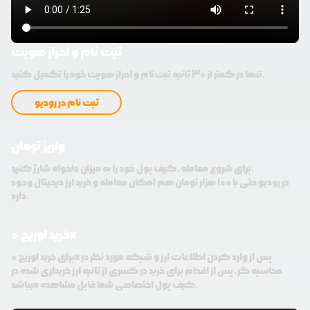
ثبت نام و احراز هویت
تنها در کمتر از 30 ثانیه ثبت‌نام و احراز هویت خود را تکمیل کنید.
ثبت نام در رودیو
واریز تومان
برای شروع معامله، کیف پول خود را به میزان دلخواه شارژ کنید.
در رودیو حتی با 100 هزار تومان هم امکان معامله و خرید ارز دیجیتال وجود
دارد.
خرید لوریج 0x
برای خرید لوریج 0x پس از وارد کردن اطلاعات ارز و شبکه مورد نظر در
محاسبه گر، پس از اقدام برای خرید در کسری از ثانیه ارز خریداری شده در
کیف پول اختصاصی شما قابل مشاهده میباشد.