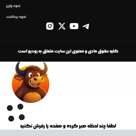
نحوه واریز
نحوه برداشت
کلیه حقوق مادی و معنوی این سایت متعلق به رودیو است
لطفا چند لحظه صبر کرده و صفحه را رفرش نکنید