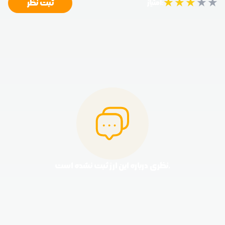
★
★
★
★
★
ثبت نظر
امتیاز:
نظری درباره این ارز ثبت نشده است.